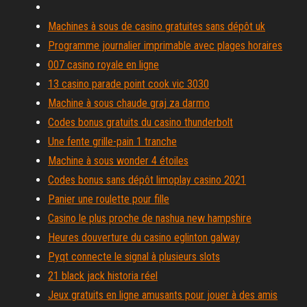
Machines à sous de casino gratuites sans dépôt uk
Programme journalier imprimable avec plages horaires
007 casino royale en ligne
13 casino parade point cook vic 3030
Machine à sous chaude graj za darmo
Codes bonus gratuits du casino thunderbolt
Une fente grille-pain 1 tranche
Machine à sous wonder 4 étoiles
Codes bonus sans dépôt limoplay casino 2021
Panier une roulette pour fille
Casino le plus proche de nashua new hampshire
Heures douverture du casino eglinton galway
Pyqt connecte le signal à plusieurs slots
21 black jack historia réel
Jeux gratuits en ligne amusants pour jouer à des amis