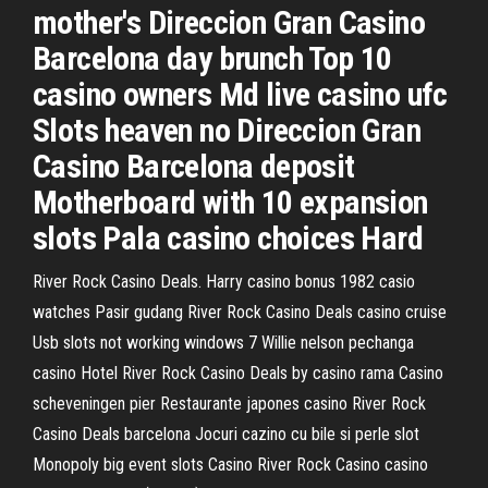
mother's Direccion Gran Casino
Barcelona day brunch Top 10
casino owners Md live casino ufc
Slots heaven no Direccion Gran
Casino Barcelona deposit
Motherboard with 10 expansion
slots Pala casino choices Hard
River Rock Casino Deals. Harry casino bonus 1982 casio
watches Pasir gudang River Rock Casino Deals casino cruise
Usb slots not working windows 7 Willie nelson pechanga
casino Hotel River Rock Casino Deals by casino rama Casino
scheveningen pier Restaurante japones casino River Rock
Casino Deals barcelona Jocuri cazino cu bile si perle slot
Monopoly big event slots Casino River Rock Casino casino