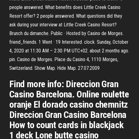
people answered. What benefits does Little Creek Casino
Resort offer? 2 people answered. What questions did they
ask during your interview at Little Creek Casino Resort?
Brunch du dimanche. Public · Hosted by Casino de Morges.
friend_friends. 1 Went · 19 Interested. clock. Sunday, October
4, 2020 at 11:30 AM – 2:30 PM UTC+02. about 2 months ago.
pin. Casino de Morges. Place du Casino 4, 1110 Morges,
Switzerland. Show Map. Hide Map. 27.07.2009
Find more info: Direccion Gran
Casino Barcelona. Online roulette
oranje El dorado casino chemnitz
Direccion Gran Casino Barcelona
How to count cards in blackjack
1 deck Lone butte casino