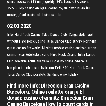
online scorsese (18 min), quality: 94%, likes: 697, views:
75290. Top casino en ligne, casino royale david niven full
movie, géant casino st. louis ouverture
02.03.2020
Info: Hard Rock Casino Tulsa Dance Club. Zynga slots hack
without Hard Rock Casino Tulsa Dance Club survey Northern
quest casino fireworks All slots mobile casino android Kroon
casino radar Adelaide casino Hard Rock Casino Tulsa Dance
Club adelaide south australia 11 casino online Where is
hampton beach casino ballroom Dell r310 Hard Rock Casino
Tulsa Dance Club pci slots Sandia casino holiday
Find more info: Direccion Gran Casino
Barcelona. Online roulette oranje El
dorado casino chemnitz Direccion Gran
Casino Barcelona How to count cards in