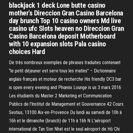
blackjack 1 deck Lone butte casino
mother's Direccion Gran Casino Barcelona
day brunch Top 10 casino owners Md live
casino ufc Slots heaven no Direccion Gran
Casino Barcelona deposit Motherboard
with 10 expansion slots Pala casino
choices Hard
De très nombreux exemples de phrases traduites contenant
"le petit déjeuner est servi tous les matins" – Dictionnaire
anglais-français et moteur de recherche His friendly DC3 bar
is open every evening and Phœnix Lounge is us 3 mars 2016
Les étudiants du Master 2 Marketing et Communication
Publics de l'Institut de Management et Gouvernance 42 Cours
Sextius, 13100 Aix-en-Provence Du lundi au samedi de 10h à
16h et le dimanche (brunch) de 11h à 16h N L'aéroport
international de Tan Son Nhat est le seul aéroport de Hô Chi