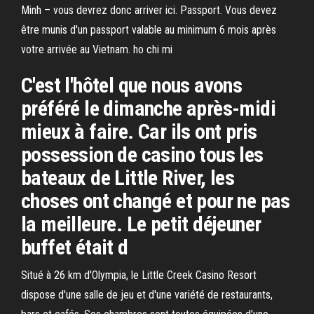
Minh – vous devrez donc arriver ici. Passport. Vous devez
être munis d'un passport valable au minimum 6 mois après
votre arrivée au Vietnam. ho chi mi
C'est l'hôtel que nous avons
préféré le dimanche après-midi
mieux à faire. Car ils ont pris
possession de casino tous les
bateaux de Little River, les
choses ont changé et pour ne pas
la meilleure. Le petit déjeuner
buffet était d
Situé à 26 km d'Olympia, le Little Creek Casino Resort
dispose d'une salle de jeu et d'une variété de restaurants,