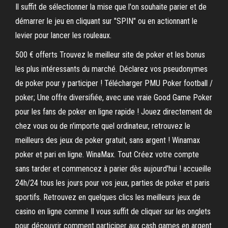
Il suffit de sélectionner la mise que l'on souhaite parier et de
démarrer le jeu en cliquant sur "SPIN" ou en actionnant le
levier pour lancer les rouleaux.
500 € offerts Trouvez le meilleur site de poker et les bonus
les plus intéressants du marché. Déclarez vos pseudonymes
de poker pour y participer ! Télécharger PMU Poker football /
poker; Une offre diversifiée, avec une vraie Good Game Poker
pour les fans de poker en ligne rapide ! Jouez directement de
chez vous ou de n'importe quel ordinateur, retrouvez le
meilleurs des jeux de poker gratuit, sans argent ! Winamax
poker et pari en ligne. WinaMax. Tout Créez votre compte
sans tarder et commencez à parier dès aujourd'hui ! accueille
24h/24 tous les jours pour vos jeux, parties de poker et paris
sportifs. Retrouvez en quelques clics les meilleurs jeux de
casino en ligne comme Il vous suffit de cliquer sur les onglets
pour découvrir comment participer aux cash games en argent