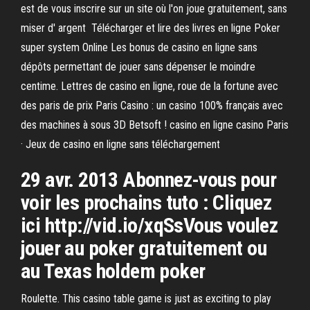
est de vous inscrire sur un site où l'on joue gratuitement, sans
miser d' argent Télécharger et lire des livres en ligne Poker
super system Online Les bonus de casino en ligne sans
dépôts permettant de jouer sans dépenser le moindre
centime. Lettres de casino en ligne, roue de la fortune avec
des paris de prix Paris Casino : un casino 100% français avec
des machines à sous 3D Betsoft ! casino en ligne casino Paris
· Jeux de casino en ligne sans téléchargement
29 avr. 2013 Abonnez-vous pour
voir les prochains tuto : Cliquez
ici http://vid.io/xqSsVous voulez
jouer au poker gratuitement ou
au Texas holdem poker
Roulette. This casino table game is just as exciting to play