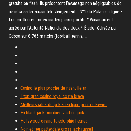
gratuits en flash. Ils présentent l’avantage non négligeables de
ne nécessiter aucun téléchargement… N°1 du Poker en ligne -
Les meilleures cotes sur les paris sportifs * Winamax est
agréé par l'Autorité Nationale des Jeux * Étude réalisée par
Odoxa sur 8 785 matchs (football, tennis, …
Casino le plus proche de nashville tn
Htop gran casino royal costa brava
Meilleurs sites de poker en ligne pour delaware
En black jack combien vaut un jack
Hollywood casino toledo ohio heures
Noir et feu patterdale cross jack russell