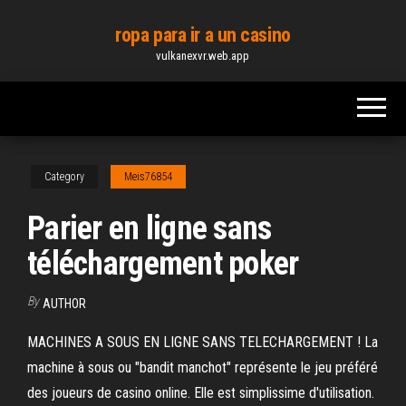
Skip
ropa para ir a un casino
to
vulkanexvr.web.app
the
content
Category
Meis76854
Parier en ligne sans
téléchargement poker
By
AUTHOR
MACHINES A SOUS EN LIGNE SANS TELECHARGEMENT ! La
machine à sous ou "bandit manchot" représente le jeu préféré
des joueurs de casino online. Elle est simplissime d'utilisation.