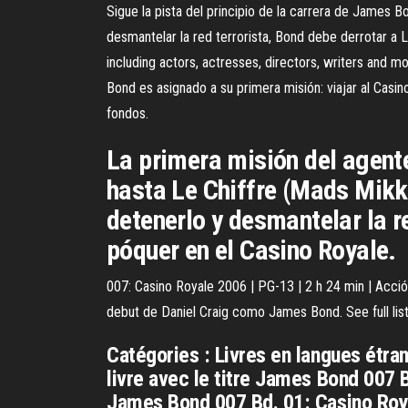
Sigue la pista del principio de la carrera de James B
desmantelar la red terrorista, Bond debe derrotar a 
including actors, actresses, directors, writers and 
Bond es asignado a su primera misión: viajar al Casi
fondos.
La primera misión del agent
hasta Le Chiffre (Mads Mikke
detenerlo y desmantelar la r
póquer en el Casino Royale.
007: Casino Royale 2006 | PG-13 | 2 h 24 min | Acció
debut de Daniel Craig como James Bond. See full l
Catégories : Livres en langues étr
livre avec le titre James Bond 007 B
James Bond 007 Bd. 01: Casino Roya