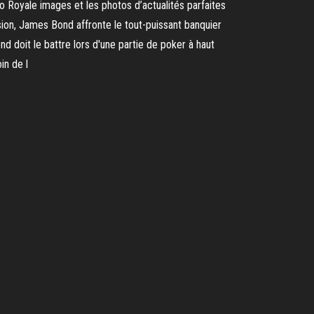
 Royale images et les photos d’actualités parfaites
ion, James Bond affronte le tout-puissant banquier
nd doit le battre lors d'une partie de poker à haut
in de l