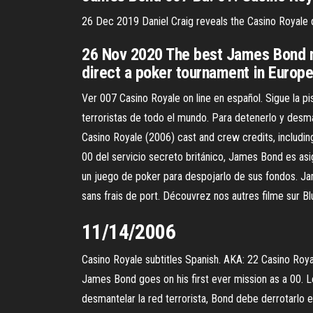
26 Dec 2019 Daniel Craig reveals the Casino Royal
26 Nov 2020 The best James Bond mo
direct a poker tournament in Europe
Ver 007 Casino Royale on line en español. Sigue la p
terroristas de todo el mundo. Para detenerlo y desman
Casino Royale (2006) cast and crew credits, includin
00 del servicio secreto británico, James Bond es asig
un juego de poker para despojarlo de sus fondos. Ja
sans frais de port. Découvrez nos autres filme sur Bl
11/14/2006
Casino Royale subtitles Spanish. AKA: 22 Casino Roya
James Bond goes on his first ever mission as a 00. Le
desmantelar la red terrorista, Bond debe derrotarlo e