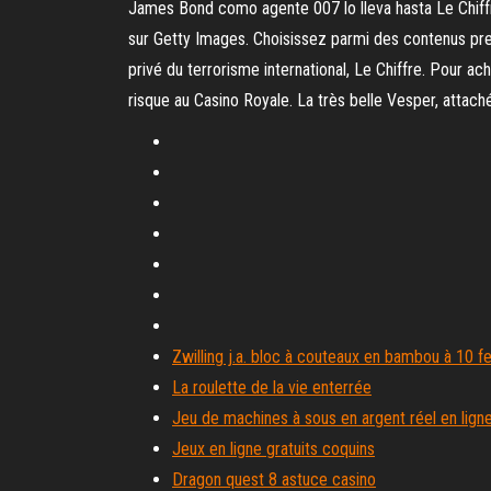
James Bond como agente 007 lo lleva hasta Le Chiffre
sur Getty Images. Choisissez parmi des contenus pre
privé du terrorisme international, Le Chiffre. Pour ac
risque au Casino Royale. La très belle Vesper, attach
Zwilling j.a. bloc à couteaux en bambou à 10 f
La roulette de la vie enterrée
Jeu de machines à sous en argent réel en lign
Jeux en ligne gratuits coquins
Dragon quest 8 astuce casino