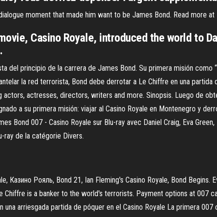
e dialogue moment that made him want to be James Bond. Read more at 
vie, Casino Royale, introduced the world to Da
.
ista del principio de la carrera de James Bond. Su primera misión como “
telar la red terrorista, Bond debe derrotar a Le Chiffre en una partida 
g actors, actresses, directors, writers and more. Sinopsis. Luego de ob
nado a su primera misión: viajar al Casino Royale en Montenegro y derro
mes Bond 007 - Casino Royale sur Blu-ray avec Daniel Craig, Eva Green
u-ray de la catégorie Divers.
le, Казино Рояль, Bond 21, Ian Fleming's Casino Royale, Bond Begins. Ev
 Chiffre is a banker to the world's terrorists. Payment options at 007 cas
n una arriesgada partida de póquer en el Casino Royale La primera 007 ca