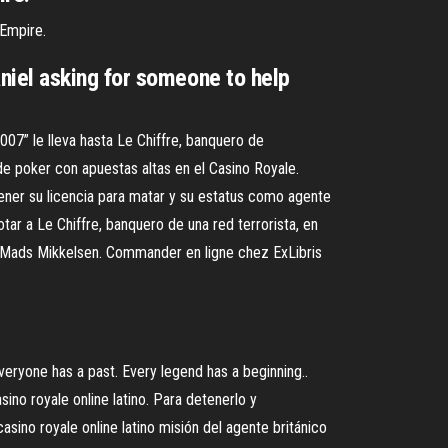
Empire.
niel asking for someone to help
007” le lleva hasta Le Chiffre, banquero de
de poker con apuestas altas en el Casino Royale.
tener su licencia para matar y su estatus como agente
tar a Le Chiffre, banquero de una red terrorista, en
, Mads Mikkelsen. Commander en ligne chez ExLibris
eryone has a past. Every legend has a beginning..
ino royale online latino. Para detenerlo y
sino royale online latino misión del agente británico