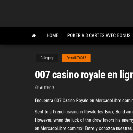
Skip
to
the
content
HOME
POKER À 3 CARTES AVEC BONUS
Category
Perrotti76015
007 casino royale en lig
By
AUTHOR
Encuentra 007 Casino Royale en MercadoLibre.com.mx
Sent to a French casino in Royale-les-Eaux, Bond aim
However, when the luck of the draw favors his enemy
en MercadoLibre.com.mx! Entre y conozca nuestras i