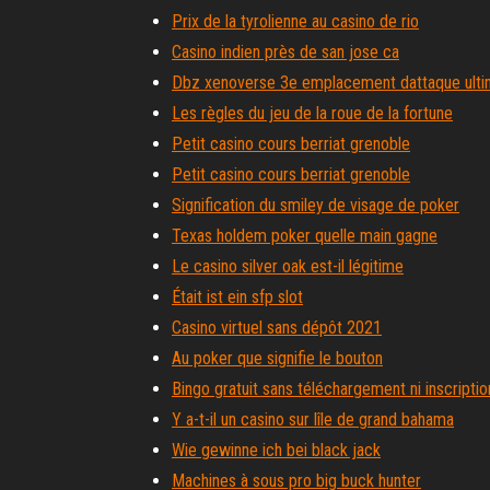
Prix de la tyrolienne au casino de rio
Casino indien près de san jose ca
Dbz xenoverse 3e emplacement dattaque ult
Les règles du jeu de la roue de la fortune
Petit casino cours berriat grenoble
Petit casino cours berriat grenoble
Signification du smiley de visage de poker
Texas holdem poker quelle main gagne
Le casino silver oak est-il légitime
Était ist ein sfp slot
Casino virtuel sans dépôt 2021
Au poker que signifie le bouton
Bingo gratuit sans téléchargement ni inscriptio
Y a-t-il un casino sur lîle de grand bahama
Wie gewinne ich bei black jack
Machines à sous pro big buck hunter