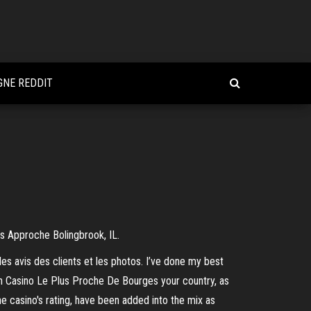
GNE REDDIT
es Approche Bolingbrook, IL.
les avis des clients et les photos. I’ve done my best
 on Casino Le Plus Proche De Bourges your country, as
e casino's rating, have been added into the mix as