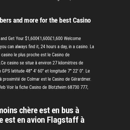
bers and more for the best Casino
ay and Get Your $1,600€1,600£1,600 Welcome
u can always find it, 24 hours a day, in a casino. La
 casino le plus proche est le Casino de
a.Ce casino se situe à environ 27 kilomètres de
PS latitude 48° 4' 60" et longitude 7° 22' 0". Le
o à proximité de Colmar est le Casino de Gérardmer.
 Web Voir la fiche Casino de Blotzheim 68730 777,
oins chère est en bus à
e est en avion Flagstaff à