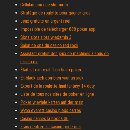
Cellulari con due slot umts
Stratégie de roulette pour gagner gros
Jeux gratuits en argent réel
Impossible de télécharger 888 poker app
Slots slots slots wiedzmin 3
Salon de spa du casino red rock
Assistant gratuit des jeux de machines à sous de
casino oz
Était ist ein royal flush beim poker
En black jack combien vaut un jack
Expert de la roulette final fantasy 14 duty
Liste de tous nos sites de poker en ligne
Poker wieviele karten auf der main
Wynn everett casino pieds carrés
Casino cannes la bocca 06
Frais dentrée au casino pride goa