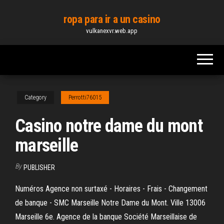
Skip
ropa para ir a un casino
to
vulkanexvr.web.app
the
content
Category
Perrotti76015
Casino notre dame du mont
marseille
By
PUBLISHER
Numéros Agence non surtaxé - Horaires - Frais - Changement
de banque - SMC Marseille Notre Dame du Mont. Ville 13006
Marseille 6e. Agence de la banque Société Marseillaise de