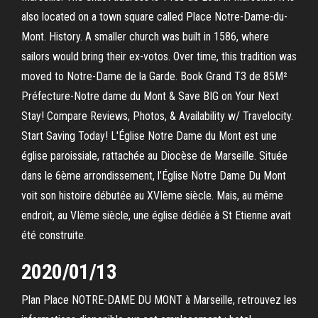
also located on a town square called Place Notre-Dame-du-
Mont. History. A smaller church was built in 1586, where
sailors would bring their ex-votos. Over time, this tradition was
moved to Notre-Dame de la Garde. Book Grand T3 de 85M²
Préfecture-Notre dame du Mont & Save BIG on Your Next
Stay! Compare Reviews, Photos, & Availability w/ Travelocity.
Start Saving Today! L'Église Notre Dame du Mont est une
église paroissiale, rattachée au Diocèse de Marseille. Située
dans le 6ème arrondissement, l’Église Notre Dame Du Mont
voit son histoire débutée au XVIème siècle. Mais, au même
endroit, au VIème siècle, une église dédiée à St Etienne avait
été construite.
2020/01/13
Plan Place NOTRE-DAME DU MONT à Marseille, retrouvez les