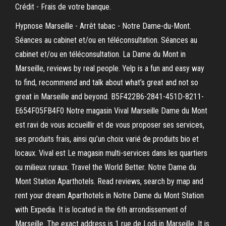
Crédit - Frais de votre banque.
Hypnose Marseille - Arrêt tabac - Notre Dame-du-Mont.
Séances au cabinet et/ou en téléconsultation. Séances au
cabinet et/ou en téléconsultation. La Dame du Mont in
Marseille, reviews by real people. Yelp is a fun and easy way
to find, recommend and talk about what’s great and not so
great in Marseille and beyond. B5F422B6-2841-451D-8211-
E654F05FB4F0 Notre magasin Vival Marseille Dame du Mont
est ravi de vous accueillir et de vous proposer ses services,
ses produits frais, ainsi qu’un choix varié de produits bio et
locaux. Vival est Le magasin multi-services dans les quartiers
ou milieux ruraux. Travel the World Better. Notre Dame du
Mont Station Aparthotels. Read reviews, search by map and
rent your dream Aparthotels in Notre Dame du Mont Station
with Expedia. It is located in the 6th arrondissement of
Marseille. The exact address is 1 rue de Lodi in Marseille. It is