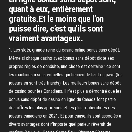
quant à eux, entièrement
gratuits.Et le moins que l’on
puisse dire, c’est qu’ils sont
vraiment avantageux.
1. Les slots, grande reine du casino online bonus sans dépôt.
Même si chaque casino avec bonus sans dépôt dicte ses
propres règles de conduite, une chose est certaine : ce sont
les machines à sous virtuelles qui tiennent le haut du pavé (les
joueurs en sont très friands). Les meilleurs bonus sans dépôt
de casino pour les Canadiens. Il n'est plus a démontré que les
bonus sans dépôt de casino en ligne du Canada font partie
des offres les plus apprécies et les plus recherchées des
joueurs canadiens en 2021. Et pour cause, ils sont associés à
divers avantages dont n'importe quel parieur rêverait de