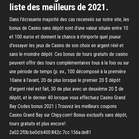
liste des meilleurs de 2021.
Dans l’écrasante majorité des cas recensés sur notre site, les
bonus de Casino sans dépôt sont d’une valeur située entre 10
et 100 euros et donnent la chance à n’importe quel joueur
d’essayer les jeux de Casino de son choix en argent réel et
sans le moindre dépôt. Ces bonus de tours gratuits de casino
peuvent offrir des tours complémentaires tous à la fois ou sur
une période de temps (p. ex., 100 décomposé à la première
10aine à l’avant, 20 de plus lorsque le premier 20 $ dépôt
d’argent réel est fait, 30 de plus avec un deuxième 20 $ de
dépôt, et le dernier 40 lorsque vous effectuez Casino Grand
Bay Codes bonus 2021 | Trouvez les meilleurs coupons
Casino Grand Bay sur Chipy.com! Bonus exclusifs sans dépôt,
tours gratuits et plus encore!
2a02:2f0b:be0d:b400:842c:7cc:156a:de81