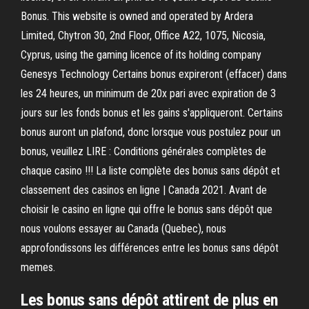
Bonus. This website is owned and operated by Ardera
Limited, Chytron 30, 2nd Floor, Office A22, 1075, Nicosia,
Cyprus, using the gaming licence of its holding company
Genesys Technology Certains bonus expireront (effacer) dans
les 24 heures, un minimum de 20x pari avec expiration de 3
jours sur les fonds bonus et les gains s'appliqueront. Certains
bonus auront un plafond, donc lorsque vous postulez pour un
bonus, veuillez LIRE : Conditions générales complètes de
chaque casino !!! La liste complète des bonus sans dépôt et
classement des casinos en ligne | Canada 2021. Avant de
choisir le casino en ligne qui offre le bonus sans dépôt que
nous voulons essayer au Canada (Quebec), nous
approfondissons les différences entre les bonus sans dépôt
memes.
Les bonus sans dépôt attirent de plus en