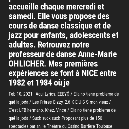
accueille chaque mercredi et
samedi. Elle vous propose des
cours de danse classique et de
jazz pour enfants, adolescents et
adultes. Retrouvez notre
professeur de danse Anne-Marie
OHLICHER. Mes premières
expériences se font à NICE entre
1982 et 1984 où je
Feb 10, 2021 · Aqui Lyrics: EEEYÔ / Ella no tiene problema de
qué la joda / Les Frères Bizzy, 2.6 K E U S S mon vieux /
C’est LFB hermano, Khez, Vince / Ella no tiene problema de
qué la joda / Suck suck suck Proposant plus de 150
spectacles par an, le Théâtre du Casino Barrière Toulouse