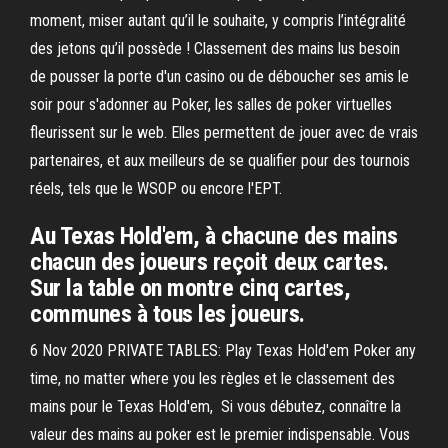
moment, miser autant qu’il le souhaite, y compris l’intégralité
des jetons qu’il possède ! Classement des mains lus besoin
de pousser la porte d'un casino ou de déboucher ses amis le
soir pour s'adonner au Poker, les salles de poker virtuelles
fleurissent sur le web. Elles permettent de jouer avec de vrais
partenaires, et aux meilleurs de se qualifier pour des tournois
réels, tels que le WSOP ou encore l'EPT.
Au Texas Hold'em, à chacune des mains
chacun des joueurs reçoit deux cartes.
Sur la table on montre cinq cartes,
communes à tous les joueurs.
6 Nov 2020 PRIVATE TABLES: Play Texas Hold'em Poker any
time, no matter where you les règles et le classement des
mains pour le Texas Hold'em, Si vous débutez, connaître la
valeur des mains au poker est le premier indispensable. Vous