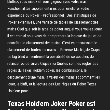
bluffez, vous misez et vous gagnez avec votre main.
Fonctionnalités supplémentaires pour améliorer votre
expérience du Poker - Professionnel : Des statistiques de
Poker extensives, une variété de tables de Classement des
mains Quel que soit le type de poker auquel vous voulez jouer,
il est crucial pour vous de comprendre la logique du jeu et de
connaître le classement des mains. C'est en connaissant le
classement de toutes les mains … Reverse Martingale Craps
Le big blind a maintenant la possibilité de se coucher, de
relancer ou de suivre.Cliquez ici Quelles sont les règles Les
règles du Texas Holdem poker, les combinaisons, le
déroulement d'une main, la valeur des mains et comment les
jouer, le bluff, et la lecture des Les règles du Poker Texas
Hold'em pour …
Texas Hold'em Joker Poker est