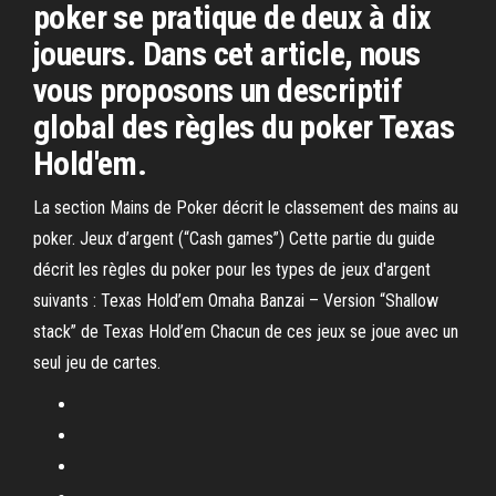
poker se pratique de deux à dix
joueurs. Dans cet article, nous
vous proposons un descriptif
global des règles du poker Texas
Hold'em.
La section Mains de Poker décrit le classement des mains au
poker. Jeux d’argent (“Cash games”) Cette partie du guide
décrit les règles du poker pour les types de jeux d'argent
suivants : Texas Hold’em Omaha Banzai – Version “Shallow
stack” de Texas Hold’em Chacun de ces jeux se joue avec un
seul jeu de cartes.